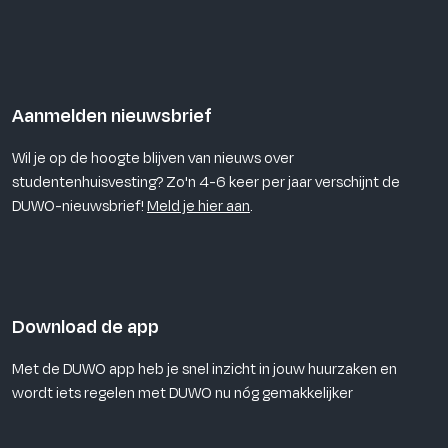
ingeschreven bij aanbodplatform ROOM.nl.
Aanmelden nieuwsbrief
Wil je op de hoogte blijven van nieuws over
studentenhuisvesting? Zo'n 4-6 keer per jaar verschijnt de
DUWO-nieuwsbrief!
Meld je hier aan
.
Download de app
Met de DUWO app heb je snel inzicht in jouw huurzaken en
wordt iets regelen met DUWO nu nóg gemakkelijker