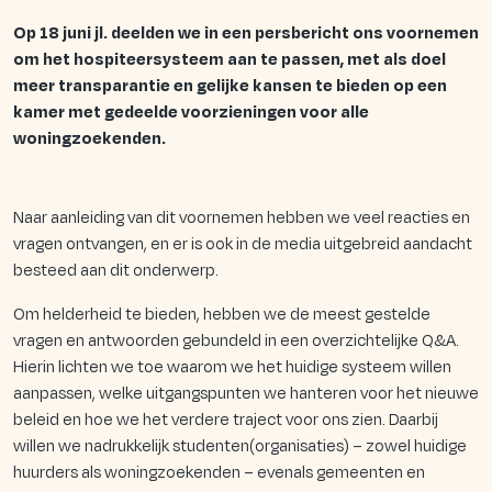
Op 18 juni jl. deelden we in een persbericht ons voornemen
om het hospiteersysteem aan te passen, met als doel
meer transparantie en gelijke kansen te bieden op een
kamer met gedeelde voorzieningen voor alle
woningzoekenden.
Naar aanleiding van dit voornemen hebben we veel reacties en
vragen ontvangen, en er is ook in de media uitgebreid aandacht
besteed aan dit onderwerp.
Om helderheid te bieden, hebben we de meest gestelde
vragen en antwoorden gebundeld in een overzichtelijke Q&A.
Hierin lichten we toe waarom we het huidige systeem willen
aanpassen, welke uitgangspunten we hanteren voor het nieuwe
beleid en hoe we het verdere traject voor ons zien. Daarbij
willen we nadrukkelijk studenten(organisaties) – zowel huidige
huurders als woningzoekenden – evenals gemeenten en