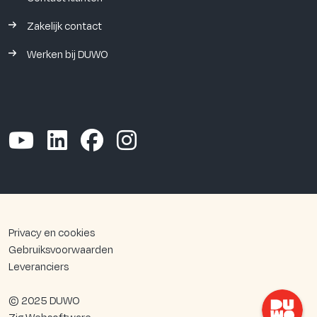
Zakelijk contact
Werken bij DUWO
Privacy en cookies
Gebruiksvoorwaarden
Leveranciers
© 2025 DUWO