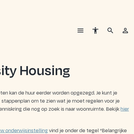
sity Housing
ten kan de huur eerder worden opgezegd. Je kunt je
stappenplan om te zien wat je moet regelen voor je
kenniskring die nog op zoek is naar woonruimte. Bekijk
hier
w onderwijsinstelling
vind je onder de tegel “Belangrijke