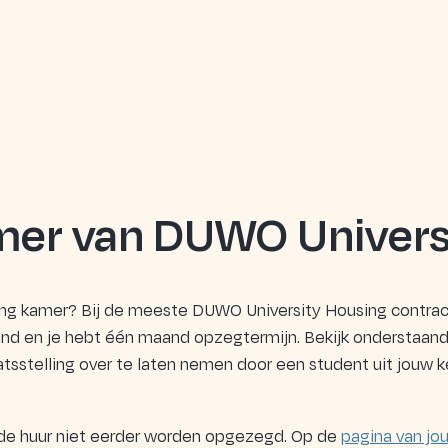
kamer van DUWO Univer
sing kamer? Bij de meeste DUWO University Housing contrac
d en je hebt één maand opzegtermijn. Bekijk onderstaand 
aatsstelling over te laten nemen door een student uit jouw 
de huur niet eerder worden opgezegd. Op de
pagina van jou