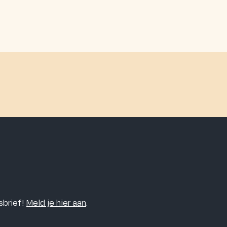
sbrief!
Meld je hier aan
.