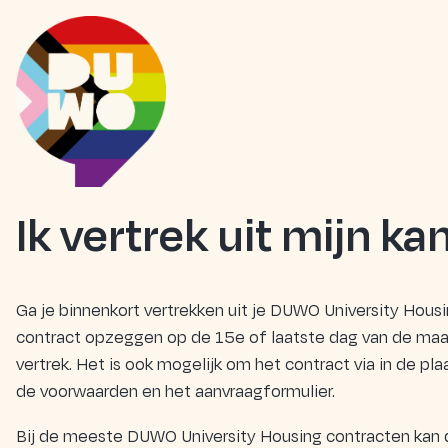
Ik vertrek uit mijn 
Ga je binnenkort vertrekken uit je DUWO University Hou
contract opzeggen op de 15e of laatste dag van de maan
vertrek. Het is ook mogelijk om het contract via in de pl
de voorwaarden en het aanvraagformulier.
Bij de meeste DUWO University Housing contracten kan 