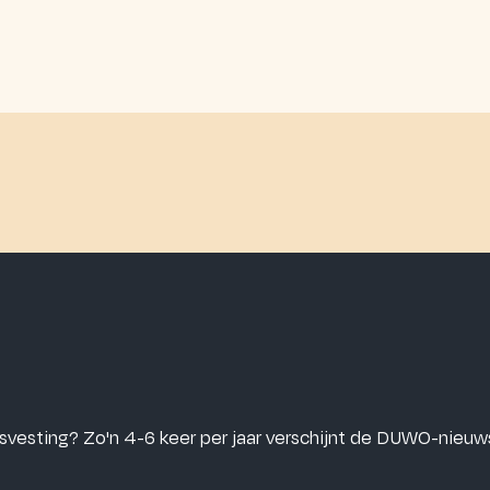
isvesting? Zo'n 4-6 keer per jaar verschijnt de DUWO-nieuw