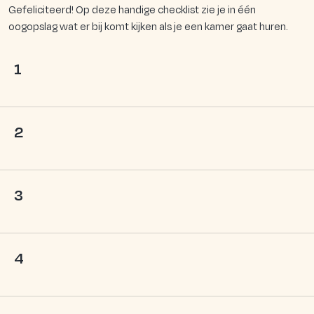
Gefeliciteerd! Op deze handige checklist zie je in één
oogopslag wat er bij komt kijken als je een kamer gaat huren.
1
2
3
4